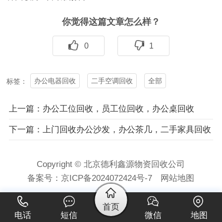
你觉得这篇文章怎么样？
0
1
办公电器回收
二手空调回收
全部
标签：
上一篇：办公工位回收，员工位回收，办公桌回收
下一篇：上门回收办公沙发，办公茶几，二手家具回收
Copyright © 北京德利鑫源物资回收公司
备案号：
京ICP备2024072424号-7
网站地图
首页
电话
短信
微信
地图