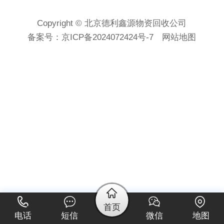
Copyright © 北京德利鑫源物资回收公司
备案号：
京ICP备2024072424号-7
网站地图
首页
电话
短信
微信
地图